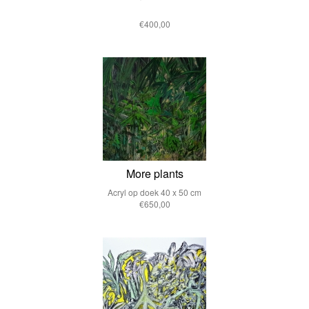
€400,00
More plants
Acryl op doek 40 x 50 cm
€650,00