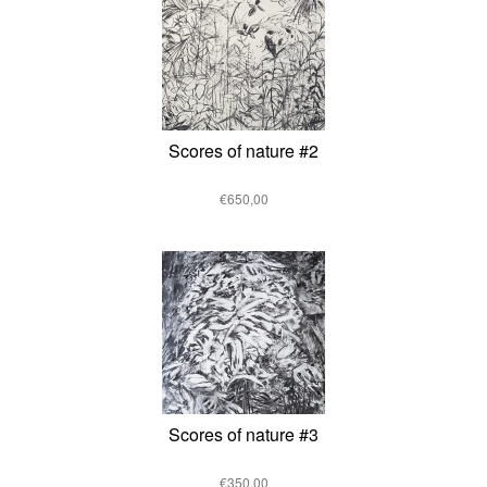
Scores of nature #2
€650,00
Scores of nature #3
€350,00