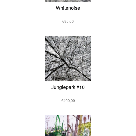
Whitenoise
€95,00
Junglepark #10
€400,00