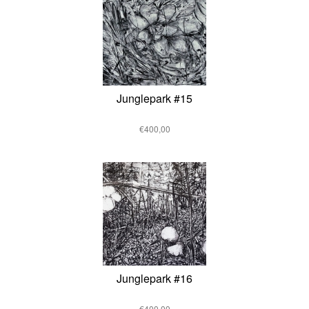
Junglepark #15
€400,00
Junglepark #16
€400,00