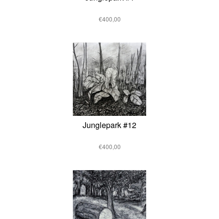
€400,00
Junglepark #12
€400,00