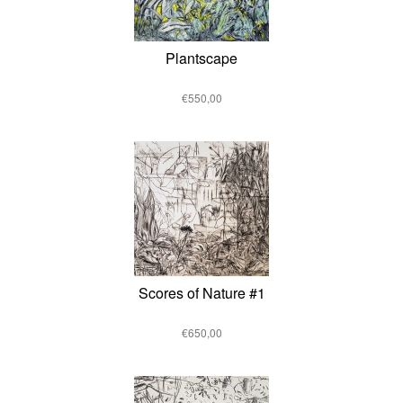
Plantscape
€550,00
Scores of Nature #1
€650,00