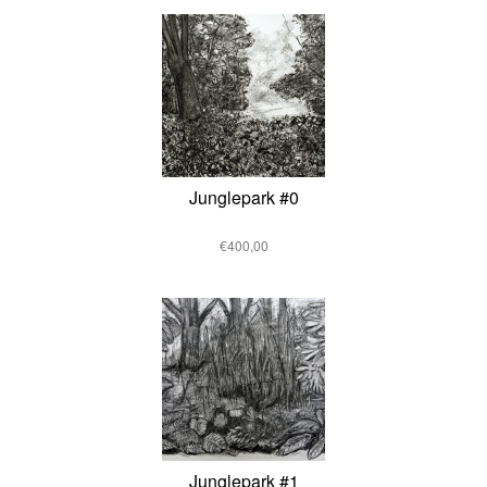
Junglepark #0
€400,00
Junglepark #1