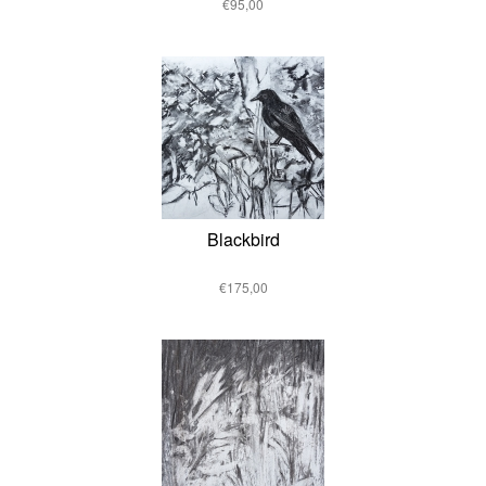
€95,00
Blackbird
€175,00