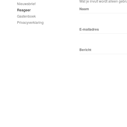
Wat je invult wordt alleen gebru
Nieuwsbrief
Naam
Reageer
Gastenboek
Privacyverklaring
E-mailadres
Bericht