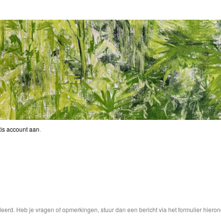
is account aan
.
rd. Heb je vragen of opmerkingen, stuur dan een bericht via het formulier hieron