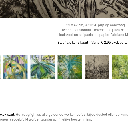
29 x 42 cm, © 2024, prijs op aanvraag
Tweedimensionaal | Tekenkunst | Houtskoo
Houtskool en softpastel op papier Fabriano 
Stuur als kunstkaart
Vanaf € 2,95 excl. porto
.exto.art
. Het copyright op alle getoonde werken berust bij de desbetreffende kun
gen niet gebruikt worden zonder schriftelijke toestemming.