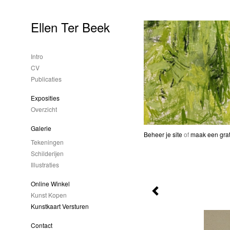
Ellen Ter Beek
Intro
CV
Publicaties
Exposities
Overzicht
Galerie
Beheer je site
of
maak een grat
Tekeningen
Schilderijen
Illustraties
Online Winkel
Kunst Kopen
Kunstkaart Versturen
Contact