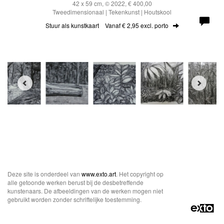
42 x 59 cm, © 2022, € 400,00
Tweedimensionaal | Tekenkunst | Houtskool
Stuur als kunstkaart
Vanaf € 2,95 excl. porto
Deze site is onderdeel van
www.exto.art
. Het copyright op
alle getoonde werken berust bij de desbetreffende
kunstenaars. De afbeeldingen van de werken mogen niet
gebruikt worden zonder schriftelijke toestemming.