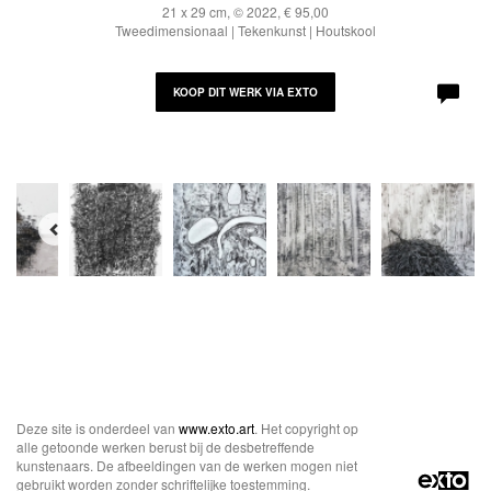
21 x 29 cm, © 2022, € 95,00
Tweedimensionaal | Tekenkunst | Houtskool
KOOP DIT WERK VIA EXTO
Deze site is onderdeel van
www.exto.art
. Het copyright op
alle getoonde werken berust bij de desbetreffende
kunstenaars. De afbeeldingen van de werken mogen niet
gebruikt worden zonder schriftelijke toestemming.