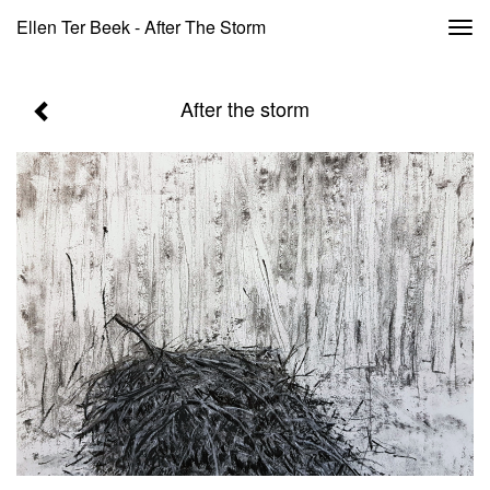
Ellen Ter Beek - After The Storm
Togg
navi
After the storm